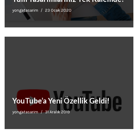
yongatasarim
23 Ocak 2020
YouTube’a Yeni Özellik Geldi!
yongatasarim
31 Aralık 2019