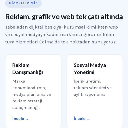
HIZMETLERIMIZ
Reklam, grafik ve web tek çatı altında
Tabeladan dijktal baskıya, kurumsal kimlikten web
ve sosyal medyaya kadar markanızı görünür kılan
tüm hizmetleri Edirne'de tek noktadan sunuyoruz.
Reklam
Sosyal Medya
Danışmanlığı
Yönetimi
Marka
İçerik üretimi,
konumlandırma,
reklam yönetimi ve
medya planlama ve
aylık raporlama.
reklam strateji
danışmanlığı.
İncele →
İncele →