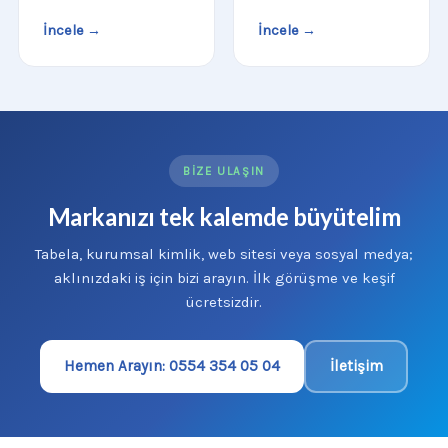
İncele →
İncele →
BIZE ULAŞIN
Markanızı tek kalemde büyütelim
Tabela, kurumsal kimlik, web sitesi veya sosyal medya;
aklınızdaki iş için bizi arayın. İlk görüşme ve keşif
ücretsizdir.
Hemen Arayın: 0554 354 05 04
İletişim