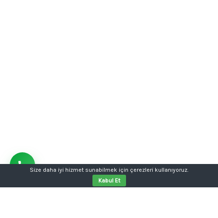
Size daha iyi hizmet sunabilmek için çerezleri kullanıyoruz.
Kabul Et
Aklınızda bir proje mi var?