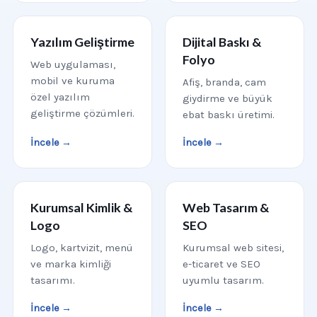
Yazılım Geliştirme
Dijital Baskı &
Folyo
Web uygulaması,
mobil ve kuruma
Afiş, branda, cam
özel yazılım
giydirme ve büyük
geliştirme çözümleri.
ebat baskı üretimi.
İncele →
İncele →
Kurumsal Kimlik &
Web Tasarım &
Logo
SEO
Logo, kartvizit, menü
Kurumsal web sitesi,
ve marka kimliği
e-ticaret ve SEO
tasarımı.
uyumlu tasarım.
İncele →
İncele →