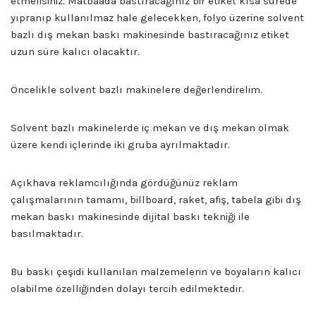
etmelisiniz. Matbaada bastıracağınız bir etiket kısa sürede
yıpranıp kullanılmaz hale gelecekken, folyo üzerine solvent
bazlı dış mekan baskı makinesinde bastıracağınız etiket
uzun süre kalıcı olacaktır.
Öncelikle solvent bazlı makinelere değerlendirelim.
Solvent bazlı makinelerde iç mekan ve dış mekan olmak
üzere kendi içlerinde iki gruba ayrılmaktadır.
Açıkhava reklamcılığında gördüğünüz reklam
çalışmalarının tamamı, billboard, raket, afiş, tabela gibi dış
mekan baskı makinesinde dijital baskı tekniği ile
basılmaktadır.
Bu baskı çeşidi kullanılan malzemelerin ve boyaların kalıcı
olabilme özelliğinden dolayı tercih edilmektedir.