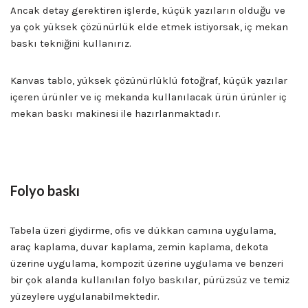
Ancak detay gerektiren işlerde, küçük yazıların olduğu ve
ya çok yüksek çözünürlük elde etmek istiyorsak, iç mekan
baskı tekniğini kullanırız.
Kanvas tablo, yüksek çözünürlüklü fotoğraf, küçük yazılar
içeren ürünler ve iç mekanda kullanılacak ürün ürünler iç
mekan baskı makinesi ile hazırlanmaktadır.
Dijital Baskı Edirne
Folyo baskı
Tabela üzeri giydirme, ofis ve dükkan camına uygulama,
araç kaplama, duvar kaplama, zemin kaplama, dekota
üzerine uygulama, kompozit üzerine uygulama ve benzeri
bir çok alanda kullanılan folyo baskılar, pürüzsüz ve temiz
yüzeylere uygulanabilmektedir.