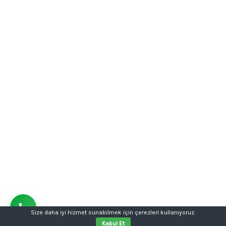
Size daha iyi hizmet sunabilmek için çerezleri kullanıyoruz.
Kabul Et