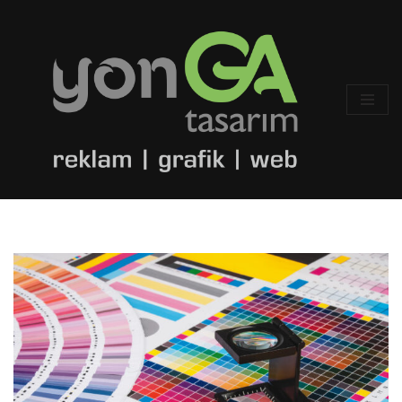
İçeriğe
geç