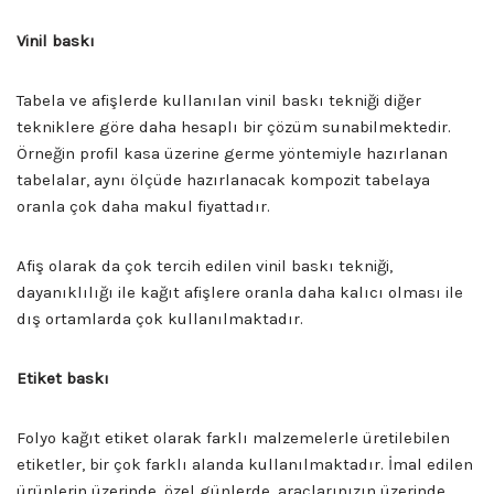
Vinil baskı
Dijital Baskı Edirne
Tabela ve afişlerde kullanılan vinil baskı tekniği diğer
tekniklere göre daha hesaplı bir çözüm sunabilmektedir.
Örneğin profil kasa üzerine germe yöntemiyle hazırlanan
tabelalar, aynı ölçüde hazırlanacak kompozit tabelaya
oranla çok daha makul fiyattadır.
Afiş olarak da çok tercih edilen vinil baskı tekniği,
dayanıklılığı ile kağıt afişlere oranla daha kalıcı olması ile
dış ortamlarda çok kullanılmaktadır.
Etiket baskı
Dijital Baskı Edirne
Folyo kağıt etiket olarak farklı malzemelerle üretilebilen
etiketler, bir çok farklı alanda kullanılmaktadır. İmal edilen
ürünlerin üzerinde, özel günlerde, araçlarınızın üzerinde,