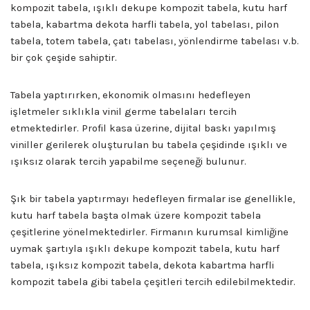
kompozit tabela, ışıklı dekupe kompozit tabela, kutu harf
tabela, kabartma dekota harfli tabela, yol tabelası, pilon
tabela, totem tabela, çatı tabelası, yönlendirme tabelası v.b.
bir çok çeşide sahiptir.
Tabela yaptırırken, ekonomik olmasını hedefleyen
işletmeler sıklıkla vinil germe tabelaları tercih
etmektedirler. Profil kasa üzerine, dijital baskı yapılmış
viniller gerilerek oluşturulan bu tabela çeşidinde ışıklı ve
ışıksız olarak tercih yapabilme seçeneği bulunur.
Şık bir tabela yaptırmayı hedefleyen firmalar ise genellikle,
kutu harf tabela başta olmak üzere kompozit tabela
çeşitlerine yönelmektedirler. Firmanın kurumsal kimliğine
uymak şartıyla ışıklı dekupe kompozit tabela, kutu harf
tabela, ışıksız kompozit tabela, dekota kabartma harfli
kompozit tabela gibi tabela çeşitleri tercih edilebilmektedir.