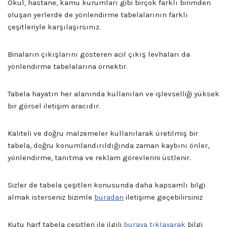
Okul, hastane, kamu kurumları gibi birçok farklı birimden
oluşan yerlerde de yönlendirme tabelalarının farklı
çeşitleriyle karşılaşırsınız.
Binaların çıkışlarını gösteren acil çıkış levhaları da
yönlendirme tabelalarına örnektir.
Tabela hayatın her alanında kullanılan ve işlevselliği yüksek
bir görsel iletişim aracıdır.
Kaliteli ve doğru malzemeler kullanılarak üretilmiş bir
tabela, doğru konumlandırıldığında zaman kaybını önler,
yönlendirme, tanıtma ve reklam görevlerini üstlenir.
Sizler de tabela çeşitleri konusunda daha kapsamlı bilgi
almak isterseniz bizimle
buradan
iletişime geçebilirsiniz
Kutu harf tabela çeşitleri ile ilgili
buraya tıklayarak
bilgi