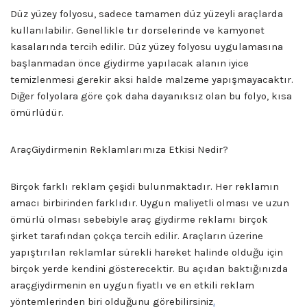
Düz yüzey folyosu, sadece tamamen düz yüzeyli araçlarda
kullanılabilir. Genellikle tır dorselerinde ve kamyonet
kasalarında tercih edilir. Düz yüzey folyosu uygulamasına
başlanmadan önce giydirme yapılacak alanın iyice
temizlenmesi gerekir aksi halde malzeme yapışmayacaktır.
Diğer folyolara göre çok daha dayanıksız olan bu folyo, kısa
ömürlüdür.
AraçGiydirmenin Reklamlarımıza Etkisi Nedir?
Birçok farklı reklam çeşidi bulunmaktadır. Her reklamın
amacı birbirinden farklıdır. Uygun maliyetli olması ve uzun
ömürlü olması sebebiyle araç giydirme reklamı birçok
şirket tarafından çokça tercih edilir. Araçların üzerine
yapıştırılan reklamlar sürekli hareket halinde olduğu için
birçok yerde kendini gösterecektir. Bu açıdan baktığınızda
araçgiydirmenin en uygun fiyatlı ve en etkili reklam
yöntemlerinden biri olduğunu görebilirsiniz
.