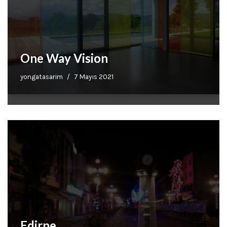
One Way Vision
yongatasarim
7 Mayıs 2021
Edirne