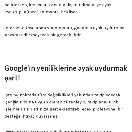
belirlerken, kısacası sizinde gelişen teknolojiye ayak
uydurup, güncel kalmanızı bekliyor.
İnternet dünyasında var olmanın, google’a ayak uydurması
gözardı edilemeyecek bir gerçekliktir.
Edirne Seo Uzmanı
Google’ın yeniliklerine ayak uydurmak
şart!
İşte bu noktada tüm değişiklikleri yakından takip edecek,
içeriğinizi buna uygun olarak düzenleyip, rakip analizi v.b.
işlemleri sizin adınıza gerçekleştirebilecek profesyonel bir
desteğe ihtiyaç duyarsınız.
Bizim gerçekleştirmiş olduğumuz, bölgesel ve ulusal