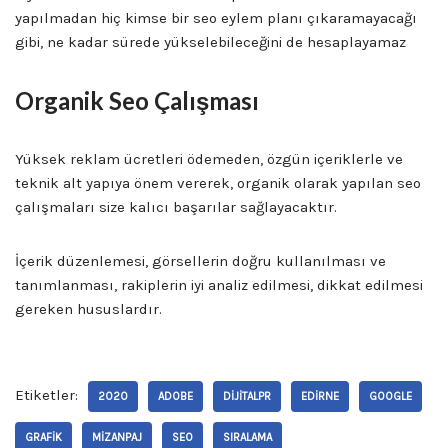
yapılmadan hiç kimse bir seo eylem planı çıkaramayacağı
gibi, ne kadar sürede yükselebileceğini de hesaplayamaz
Organik Seo Çalışması
Yüksek reklam ücretleri ödemeden, özgün içeriklerle ve
teknik alt yapıya önem vererek, organik olarak yapılan seo
çalışmaları size kalıcı başarılar sağlayacaktır.
İçerik düzenlemesi, görsellerin doğru kullanılması ve
tanımlanması, rakiplerin iyi analiz edilmesi, dikkat edilmesi
gereken hususlardır.
Etiketler:
2020
ADOBE
DIJITALPR
EDIRNE
GOOGLE
GRAFIK
MIZANPAJ
SEO
SIRALAMA