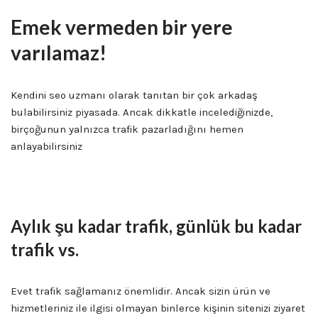
Emek vermeden bir yere
varılamaz!
Kendini seo uzmanı olarak tanıtan bir çok arkadaş
bulabilirsiniz piyasada. Ancak dikkatle incelediğinizde,
birçoğunun yalnızca trafik pazarladığını hemen
anlayabilirsiniz
Edirne Seo Uzmanı
Aylık şu kadar trafik, günlük bu kadar
trafik vs.
Evet trafik sağlamanız önemlidir. Ancak sizin ürün ve
hizmetleriniz ile ilgisi olmayan binlerce kişinin sitenizi ziyaret