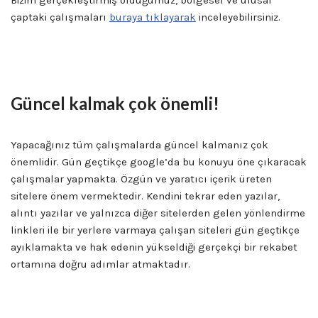
çaptaki çalışmaları
buraya tıklayarak
inceleyebilirsiniz.
Edirne Seo Uzmanı
Güncel kalmak çok önemli!
Yapacağınız tüm çalışmalarda güncel kalmanız çok
önemlidir. Gün geçtikçe google’da bu konuyu öne çıkaracak
çalışmalar yapmakta. Özgün ve yaratıcı içerik üreten
sitelere önem vermektedir. Kendini tekrar eden yazılar,
alıntı yazılar ve yalnızca diğer sitelerden gelen yönlendirme
linkleri ile bir yerlere varmaya çalışan siteleri gün geçtikçe
ayıklamakta ve hak edenin yükseldiği gerçekçi bir rekabet
ortamına doğru adımlar atmaktadır.
Edirne Seo Uzmanı