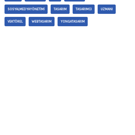
SOSYALMEDYAYÖNETIMI
TASARIM
TASARIMCI
UZMANI
VEKTÖREL
WEBTASARIM
YONGATASARIM