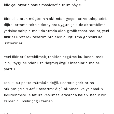
bile çalışıyor olsanız maalesef durum böyle.
Birincil olarak müşterinin aklından geçenleri ve taleplerini,
dijital ortama teknik detaylara uygun şekilde aktarabilme
yetisine sahip olmak durumda olan grafik tasarımcılar, yeni
fikirler üreterek tasarım projeleri oluşturma görevini de
üstlenirler.
Yeni fikirler üretebilmek, renkleri özgürce kullanabilmek
için, kaygılarından uzaklaşmış özgür insanlar olmaları
şarttır.
Tabi ki bu pekte mümkün değil. Ticaretin çarklarına
sıkışmıştır. “Grafik tasarım” ölçü alınması ve ya ebadın
belirlenmesi ile fatura kesilmesi arasında kalan ufacık bir
zaman dilimidir çoğu zaman.