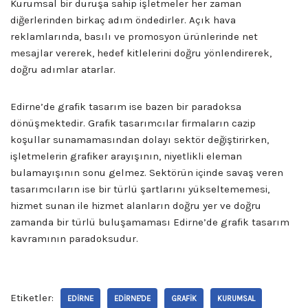
Kurumsal bir duruşa sahip işletmeler her zaman
diğerlerinden birkaç adım öndedirler. Açık hava
reklamlarında, basılı ve promosyon ürünlerinde net
mesajlar vererek, hedef kitlelerini doğru yönlendirerek,
doğru adımlar atarlar.
Edirne’de grafik tasarım ise bazen bir paradoksa
dönüşmektedir. Grafik tasarımcılar firmaların cazip
koşullar sunamamasından dolayı sektör değiştirirken,
işletmelerin grafiker arayışının, niyetlikli eleman
bulamayışının sonu gelmez. Sektörün içinde savaş veren
tasarımcıların ise bir türlü şartlarını yükseltememesi,
hizmet sunan ile hizmet alanların doğru yer ve doğru
zamanda bir türlü buluşamaması Edirne’de grafik tasarım
kavramının paradoksudur.
Etiketler:
EDIRNE
EDIRNE'DE
GRAFIK
KURUMSAL