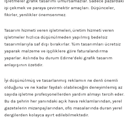
İşletmeler grafik tasarımı umursamazlar. Sadece pazardaki
işi çekmek ve paraya çevirmektir amaçları. Düşünceler,
fikirler, yenilikler önemsenmez.
Tasarım hizmeti veren işletmeleri, üretim hizmeti veren
işletmeler hızlıca düşünülmeden yapılmış bedelsiz
tasarımlarıyla saf dışı bırakırlar. Tüm tasarımları ücretsiz
yaparak malzeme ve işçiliklere göre faturalandırma
yaparlar. Aslında bu durum Edirne’deki grafik tasarım
anlayışının özetidir.
İyi düşünülmüş ve tasarlanmış reklamın ne denli önemli
olduğunu ve ne kadar faydalı olabileceğini deneyimlemiş az
sayıda işletme profesyonellerden yardım almayı tercih eder.
Bu da şehrin her yanındaki açık hava reklamlarından, yerel
gazetelerin mizanpajlarından, ofis masalarında duran yerel
dergilerden kolayca ayırt edilebilmektedir.