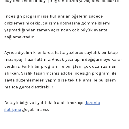
büyümesinden dolayı programınızda yavaşlama olacaktır.
Indesign programı ise kullanılan öğelerin sadece
önizlemesini çekip, çalışma dosyasına gömme işlemi
yapmadığından zaman açısından çok büyük avantaj
sağlamaktadır.
Ayrıca diyelim ki onlarca, hatta yüzlerce sayfalık bir kitap
mizanpajı hazırlattınız. Ancak yazı tipini değiştirmeye karar
verdiniz. Farklı bir program ile bu işlem çok uzun zaman
alırken, Grafik tasarımcınız adobe indesign programı ile
sayfa düzenlemeleri yapmış ise tek tıklama ile bu işlemi
hızlıca gerçekleştirebilir
.
Detaylı bilgi ve fiyat teklifi alabilmek için
bizimle
iletişime
geçebilirsiniz.