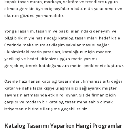
kapak tasarımının, markaya, sektöre ve trendlere uygun
olması gerekir. Ayrıca iç sayfalarla bütünlük yakalamalı ve
okurun gözünü yormamalıdır.
Yonga Tasarım, tasarım ve baskı alanındaki deneyimi ve
bilgi birikimiyle hazırladığı katalog tasarımları hedef kitle
üzerinde maksimum etkileşim yakalanmasını sağlar.
Ekibimizdeki metin yazarları, kataloğunuz için modern,
yenilikçi ve hedef kitlenize uygun metin yazımı
gerçekleştirerek kataloğunuzun metin içeriklerini oluşturur.
Özenle hazırlanan katalog tasarımları, firmanıza artı değer
katar ve daha fazla kişiye ulaşmanızı sağlayarak müşteri
sayınızın artmasında etkin rol oynar. Siz de firmanız için
çarpıcı ve modern bir katalog tasarımına sahip olmak
istiyorsanız bizimle iletişime geçebilirsiniz.
Katalog Tasarımı Yaparken Hangi Programlar