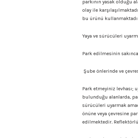
parkının yasak olduğu ala
olay ile karşılaşılmakta
bu ürünü kullanmaktadı
Yaya ve sürücüleri uyarm
Park edilmesinin sakınc
Şube önlerinde ve çevre
Park etmeyiniz levhası; u
bulunduğu alanlarda, par
sürücüleri uyarmak amacı
önüne veya çevresine par
edilmektedir. Reflektörlü