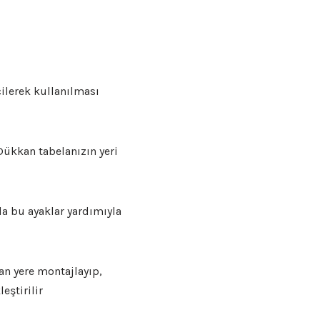
çilerek kullanılması
 Dükkan tabelanızın yeri
da bu ayaklar yardımıyla
an yere montajlayıp,
eştirilir