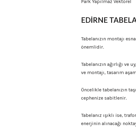
Park Yapılmaz Vektörel
EDİRNE TABEL
Tabelanızın montajı esna
önemlidir.
Tabelanızın ağırlığı ve u
ve montajı, tasarım aşa
Öncelikle tabelanızın taş
cephenize sabitlenir.
Tabelanız ışıklı ise, tr
enerjinin alınacağı nokta