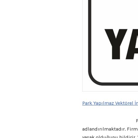
Park Yapılmaz Vektörel İ
Park Yapılmaz Vektörel;
P
adlandırılmaktadır. Fir
yasak olduğunu bildirir.