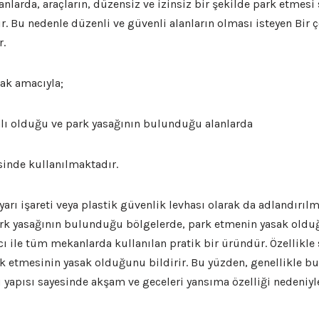
nlarda, araçların, düzensiz ve izinsiz bir şekilde park etmesi 
dır. Bu nedenle düzenli ve güvenli alanların olması isteyen Bi
r.
ak amacıyla;
alı olduğu ve park yasağının bulunduğu alanlarda
sinde kullanılmaktadır.
yarı işareti veya plastik güvenlik levhası olarak da adlandırıl
k yasağının bulunduğu bölgelerde, park etmenin yasak olduğu
 ile tüm mekanlarda kullanılan pratik bir üründür. Özellikle 
k etmesinin yasak olduğunu bildirir. Bu yüzden, genellikle bu
 yapısı sayesinde akşam ve geceleri yansıma özelliği nedeniyle