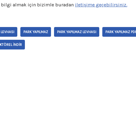
a bilgi almak için bizimle buradan
iletişime geçebilirsiniz.
 LEVHASI
PARK YAPILMAZ
PARK YAPILMAZ LEVHASI
PARK YAPILMAZ PD
KTÖREL INDIR