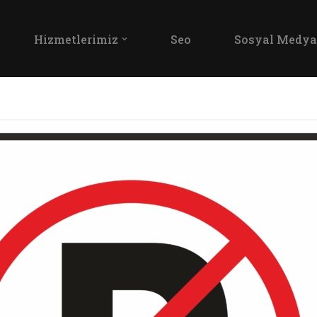
Hizmetlerimiz
Seo
Sosyal Medya