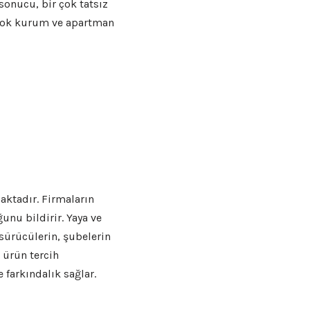
sonucu, bir çok tatsız
r çok kurum ve apartman
maktadır. Firmaların
nu bildirir. Yaya ve
sürücülerin, şubelerin
 ürün tercih
 farkındalık sağlar.