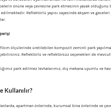
ubelerin önüne veya çevresine park etmesinin yasak olduğunu b
h edilmektedir. Reflektörlü yapısı sayesinde akşam ve geceleri
lar.
parişi
cm ölçülerinde üretilebilen kompozit zeminli park yapılmaz
çebilirsiniz. Reflektörlü ve reflektörsüz seçenekleri de mevcut
ğımız park edilmez levhalarımız, dış mekana uyumlu ve hava 
.
e Kullanılır?
anlarda, apartman önlerinde, kurumsal bina önlerinde ve çevr