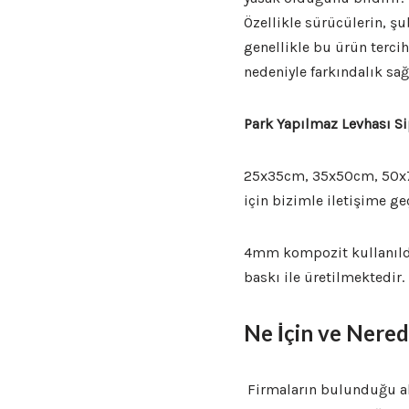
Özellikle sürücülerin, ş
genellikle bu ürün terci
nedeniyle farkındalık sağ
Park Yapılmaz Levhası Si
25x35cm, 35x50cm, 50x70
için bizimle iletişime ge
4mm kompozit kullanıldı
baskı ile üretilmektedir
Ne İçin ve Nered
Firmaların bulunduğu al