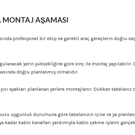
A MONTAJ AŞAMASI
sında profesyonel bir ekip ve gerekli araç gereçlerin doğru se
ygulanacak yerin yüksekliğine göre vinç ile montaj yapılabilir.
masında doğru planlanmış olmalıdır.
ıyıcı ayakları planlanan yerlere montajlanır. Dükkan tabelanız 
afonuzu uygunluk durumuna göre tabelanızın içine ve ya planlan
ya kadar kablo kanalları yardımıyla kablo çekme işlemi gerçekl