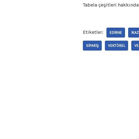
Tabela çeşitleri hakkınd
Etiketler:
EDIRNE
IKAZ
SIPARIŞ
VEKTÖREL
VE