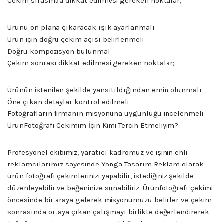
Çekim sırasında dikkat edilmesi gereken noktalar;
Ürünü ön plana çıkaracak ışık ayarlanmalı
Ürün için doğru çekim açısı belirlenmeli
Doğru kompozisyon bulunmalı
Çekim sonrası dikkat edilmesi gereken noktalar;
Ürünün istenilen şekilde yansıtıldığından emin olunmalı
Öne çıkan detaylar kontrol edilmeli
Fotoğrafların firmanın misyonuna uygunluğu incelenmeli
ÜrünFotoğrafı Çekimim İçin Kimi Tercih Etmeliyim?
Profesyonel ekibimiz, yaratıcı kadromuz ve işinin ehli
reklamcılarımız sayesinde Yonga Tasarım Reklam olarak
ürün fotoğrafı çekimlerinizi yapabilir, istediğiniz şekilde
düzenleyebilir ve beğeninize sunabiliriz. Ürünfotoğrafı çekimi
öncesinde bir araya gelerek misyonumuzu belirler ve çekim
sonrasında ortaya çıkan çalışmayı birlikte değerlendirerek