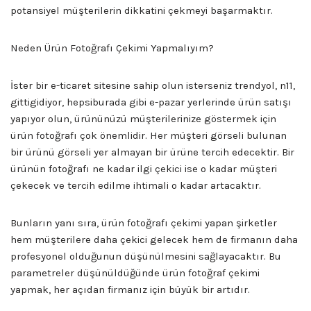
potansiyel müşterilerin dikkatini çekmeyi başarmaktır.
Neden Ürün Fotoğrafı Çekimi Yapmalıyım?
İster bir e-ticaret sitesine sahip olun isterseniz trendyol, n11,
gittigidiyor, hepsiburada gibi e-pazar yerlerinde ürün satışı
yapıyor olun, ürününüzü müşterilerinize göstermek için
ürün fotoğrafı çok önemlidir. Her müşteri görseli bulunan
bir ürünü görseli yer almayan bir ürüne tercih edecektir. Bir
ürünün fotoğrafı ne kadar ilgi çekici ise o kadar müşteri
çekecek ve tercih edilme ihtimali o kadar artacaktır.
Bunların yanı sıra, ürün fotoğrafı çekimi yapan şirketler
hem müşterilere daha çekici gelecek hem de firmanın daha
profesyonel olduğunun düşünülmesini sağlayacaktır. Bu
parametreler düşünüldüğünde ürün fotoğraf çekimi
yapmak, her açıdan firmanız için büyük bir artıdır.