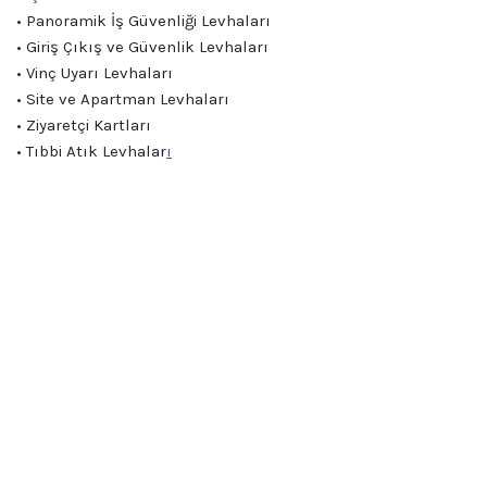
• Panoramik İş Güvenliği Levhaları
• Giriş Çıkış ve Güvenlik Levhaları
• Vinç Uyarı Levhaları
• Site ve Apartman Levhaları
• Ziyaretçi Kartları
• Tıbbi Atık Levhalar
ı