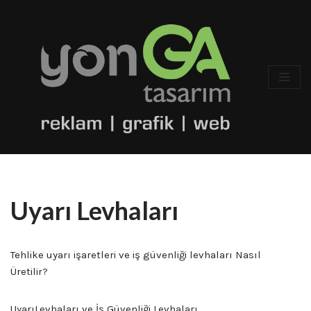
İçeriğe
geç
Uyarı Levhaları
Tehlike uyarı işaretleri ve iş güvenliği levhaları Nasıl
Üretilir?
UyarıLevhaları ve İş Güvenliği Levhaları