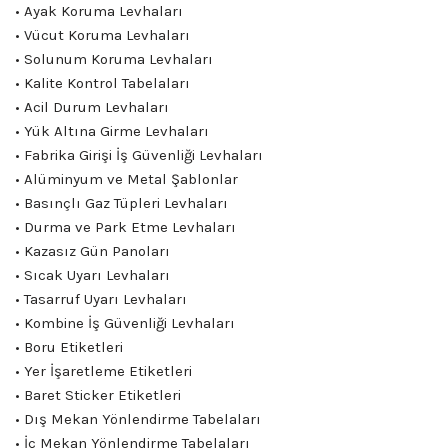
• Ayak Koruma Levhaları
• Vücut Koruma Levhaları
• Solunum Koruma Levhaları
• Kalite Kontrol Tabelaları
• Acil Durum Levhaları
• Yük Altına Girme Levhaları
• Fabrika Girişi İş Güvenliği Levhaları
• Alüminyum ve Metal Şablonlar
• Basınçlı Gaz Tüpleri Levhaları
• Durma ve Park Etme Levhaları
• Kazasız Gün Panoları
• Sıcak Uyarı Levhaları
• Tasarruf Uyarı Levhaları
• Kombine İş Güvenliği Levhaları
• Boru Etiketleri
• Yer İşaretleme Etiketleri
• Baret Sticker Etiketleri
• Dış Mekan Yönlendirme Tabelaları
• İç Mekan Yönlendirme Tabelaları