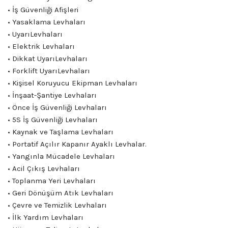
• İş Güvenliği Afişleri
• Yasaklama Levhaları
• UyarıLevhaları
• Elektrik Levhaları
• Dikkat UyarıLevhaları
• Forklift UyarıLevhaları
• Kişisel Koruyucu Ekipman Levhaları
• İnşaat-Şantiye Levhaları
• Önce İş Güvenliği Levhaları
• 5S İş Güvenliği Levhaları
• Kaynak ve Taşlama Levhaları
• Portatif Açılır Kapanır Ayaklı Levhalar.
• Yangınla Mücadele Levhaları
• Acil Çıkış Levhaları
• Toplanma Yeri Levhaları
• Geri Dönüşüm Atık Levhaları
• Çevre ve Temizlik Levhaları
• İlk Yardım Levhaları