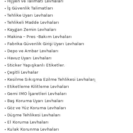
• Hijyen ve Talimatı Levhaları
• İş Güvenlik Talimatları
• Tehlike Uyarı Levhaları
• Tehlikeli Madde Levhaları
• Kaygan Zemin Levhaları
• Makina – Pres -Bakım Levhaları
• Fabrika Güvenlik Girişi Uyarı Levhaları
• Depo ve Ambar Levhaları
• Havuz Uyarı Levhaları
• Sticker Yapışkanlı Etiketler.
• Çeşitli Levhalar
• Kesilme Sıkışma Ezilme Tehlikesi Levhalar
ı
• Etiketleme Kilitleme Levhaları
• Gemi IMO İşaretleri Levhaları
• Baş Koruma Uyarı Levhaları
• Göz ve Yüz Koruma Levhaları
• Düşme Tehlikesi Levhaları
• El Koruma Levhaları
• Kulak Korunma Levhaları