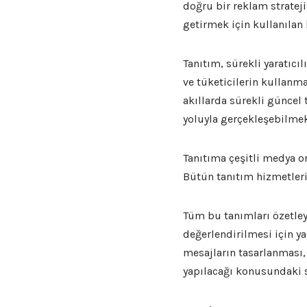
doğru bir reklam strate
getirmek için kullanılan
Tanıtım, sürekli yaratıcıl
ve tüketicilerin kullanma
akıllarda sürekli güncel
yoluyla gerçekleşebilmek
Tanıtıma çeşitli medya or
Bütün tanıtım hizmetlerin
Tüm bu tanımları özetleye
değerlendirilmesi için ya
mesajların tasarlanması,
yapılacağı konusundaki st