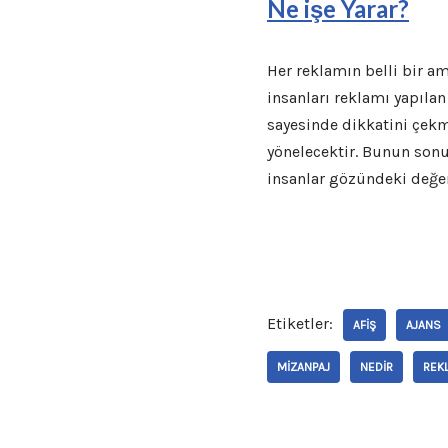
Ne işe Yarar?
Her reklamın belli bir a
insanları reklamı yapıla
sayesinde dikkatini çekm
yönelecektir. Bunun son
insanlar gözündeki değer
Etiketler:
AFIŞ
AJANS
MIZANPAJ
NEDIR
REK