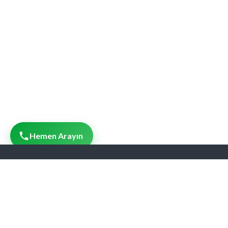
Hemen Arayın
Tabela, 