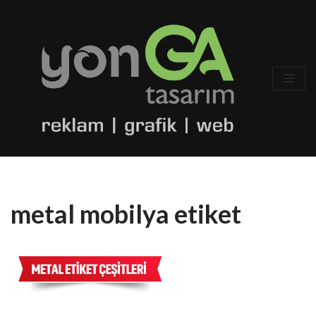
İçeriğe
geç
metal mobilya etiket