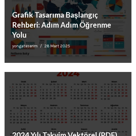
Grafik Tasarıma Başlangıç
Rehberi: Adım Adım Öğrenme
Yolu
yongatasarim
28 Mart 2025
2024 Yılı Takvim Vektörel (PDF)