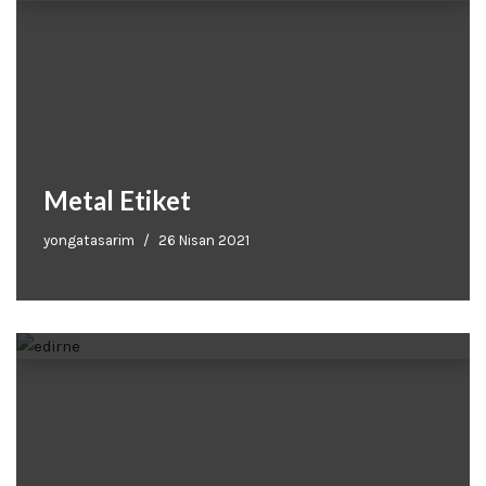
Metal Etiket
yongatasarim
26 Nisan 2021