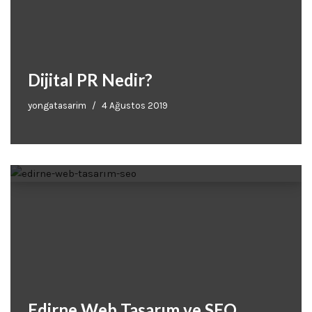
Dijital PR Nedir?
yongatasarim
4 Ağustos 2019
Edirne Web Tasarım ve SEO