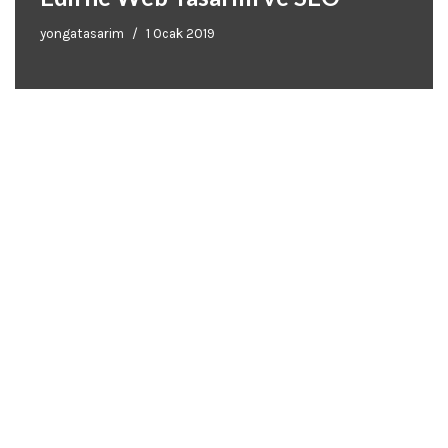
yongatasarim
1 Ocak 2019