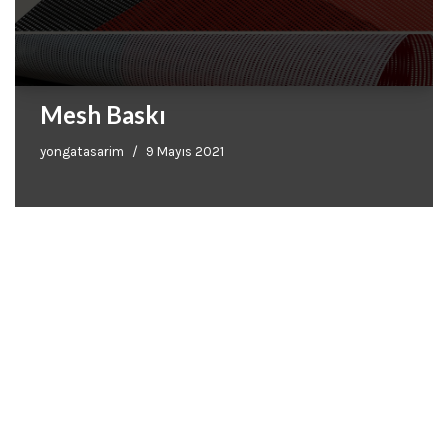
Mesh Baskı
yongatasarim
9 Mayıs 2021