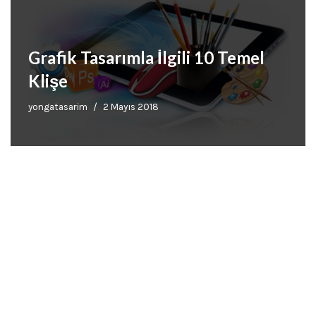
Grafik Tasarımla İlgili 10 Temel
Klişe
yongatasarim
2 Mayıs 2018