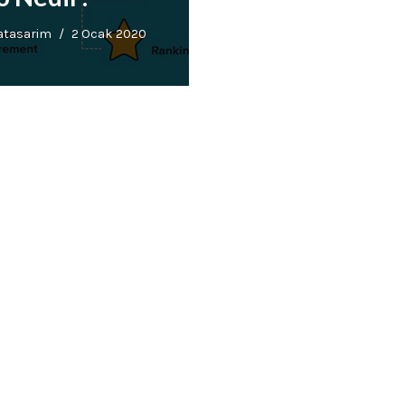
atasarim
2 Ocak 2020