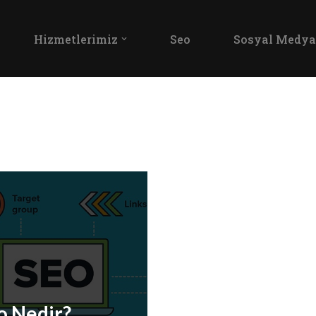
Hizmetlerimiz
Seo
Sosyal Medya
o Nedir?