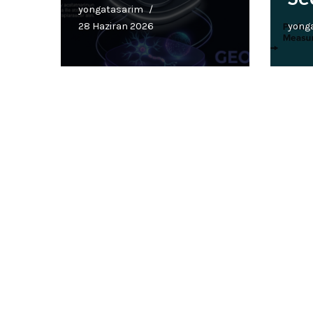
yongatasarim
28 Haziran 2026
yong