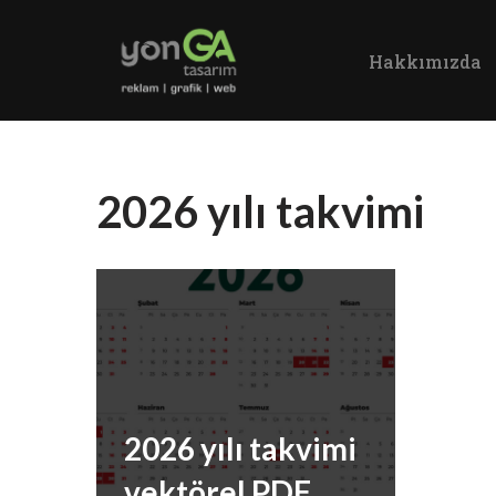
Hakkımızda
İçeriğe
geç
2026 yılı takvimi
2026 yılı takvimi
vektörel PDF