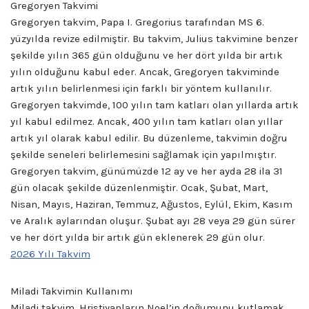
Gregoryen Takvimi
Gregoryen takvim, Papa I. Gregorius tarafından MS 6.
yüzyılda revize edilmiştir. Bu takvim, Julius takvimine benzer
şekilde yılın 365 gün olduğunu ve her dört yılda bir artık
yılın olduğunu kabul eder. Ancak, Gregoryen takviminde
artık yılın belirlenmesi için farklı bir yöntem kullanılır.
Gregoryen takvimde, 100 yılın tam katları olan yıllarda artık
yıl kabul edilmez. Ancak, 400 yılın tam katları olan yıllar
artık yıl olarak kabul edilir. Bu düzenleme, takvimin doğru
şekilde seneleri belirlemesini sağlamak için yapılmıştır.
Gregoryen takvim, günümüzde 12 ay ve her ayda 28 ila 31
gün olacak şekilde düzenlenmiştir. Ocak, Şubat, Mart,
Nisan, Mayıs, Haziran, Temmuz, Ağustos, Eylül, Ekim, Kasım
ve Aralık aylarından oluşur. Şubat ayı 28 veya 29 gün sürer
ve her dört yılda bir artık gün eklenerek 29 gün olur.
2026 Yılı Takvim
Miladi Takvimin Kullanımı
Miladi takvim, Hristiyanların Noel’in doğumunu kutlamak