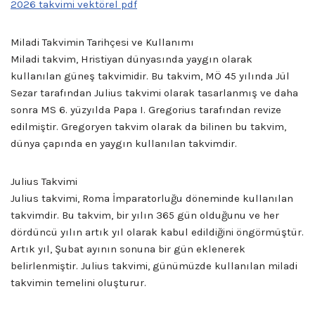
2026 takvimi vektörel pdf
Miladi Takvimin Tarihçesi ve Kullanımı
Miladi takvim, Hristiyan dünyasında yaygın olarak
kullanılan güneş takvimidir. Bu takvim, MÖ 45 yılında Jül
Sezar tarafından Julius takvimi olarak tasarlanmış ve daha
sonra MS 6. yüzyılda Papa I. Gregorius tarafından revize
edilmiştir. Gregoryen takvim olarak da bilinen bu takvim,
dünya çapında en yaygın kullanılan takvimdir.
Julius Takvimi
Julius takvimi, Roma İmparatorluğu döneminde kullanılan
takvimdir. Bu takvim, bir yılın 365 gün olduğunu ve her
dördüncü yılın artık yıl olarak kabul edildiğini öngörmüştür.
Artık yıl, Şubat ayının sonuna bir gün eklenerek
belirlenmiştir. Julius takvimi, günümüzde kullanılan miladi
takvimin temelini oluşturur.