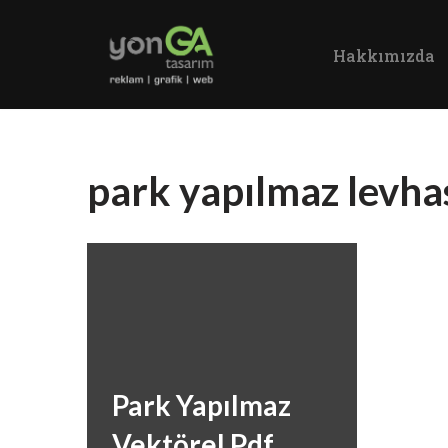
Hakkımızda
İçeriğe
geç
park yapılmaz levha
Park Yapılmaz
Vektörel Pdf