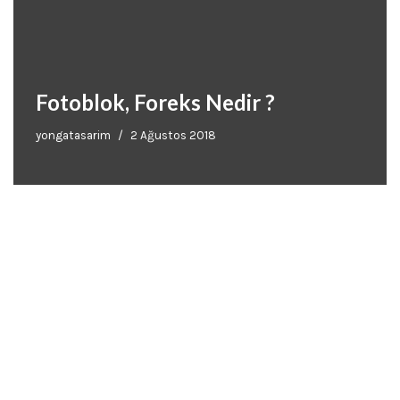
Fotoblok, Foreks Nedir ?
yongatasarim
2 Ağustos 2018