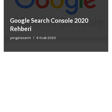
Google Search Console 2020
Rehberi
yongatasarim
6 Ocak 2020