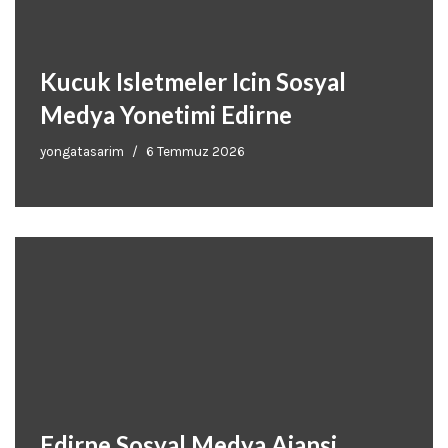
Kucuk Isletmeler Icin Sosyal
Medya Yonetimi Edirne
yongatasarim
6 Temmuz 2026
Edirne Sosyal Medya Ajansi