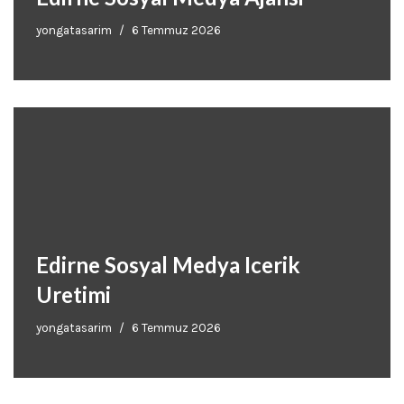
yongatasarim
6 Temmuz 2026
Edirne Sosyal Medya Icerik
Uretimi
yongatasarim
6 Temmuz 2026