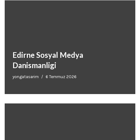
Edirne Sosyal Medya
Danismanligi
yongatasarim
6 Temmuz 2026