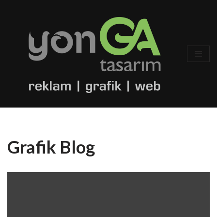
İçeriğe
geç
Grafik Blog