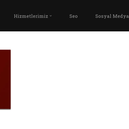
Hizmetlerimiz
Seo
Sosyal Medya