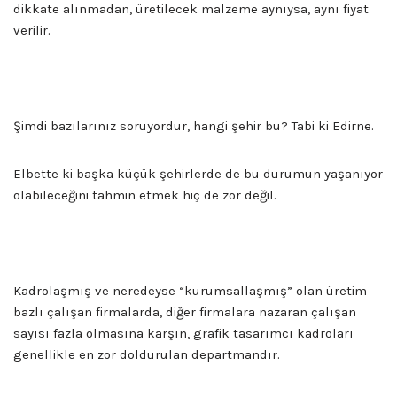
dikkate alınmadan, üretilecek malzeme aynıysa, aynı fiyat
verilir.
Şimdi bazılarınız soruyordur, hangi şehir bu? Tabi ki Edirne.
Elbette ki başka küçük şehirlerde de bu durumun yaşanıyor
olabileceğini tahmin etmek hiç de zor değil.
Kadrolaşmış ve neredeyse “kurumsallaşmış” olan üretim
bazlı çalışan firmalarda, diğer firmalara nazaran çalışan
sayısı fazla olmasına karşın, grafik tasarımcı kadroları
genellikle en zor doldurulan departmandır.