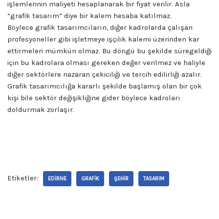
işlemlerinin maliyeti hesaplanarak bir fiyat verilir. Asla
“grafik tasarım” diye bir kalem hesaba katılmaz.
Böylece
grafik tasarımcıların, diğer kadrolarda çalışan
profesyoneller gibi işletmeye işçilik kalemi üzerinden kar
ettirmeleri mümkün olmaz. Bu döngü bu şekilde süregeldiği
için bu kadrolara olması gereken değer verilmez ve haliyle
diğer sektörlere nazaran çekiciliği ve tercih edilirliği azalır.
Grafik tasarımcılığa kararlı şekilde başlamış olan bir çok
kişi bile sektör değişikliğine gider böylece kadroları
doldurmak zorlaşır.
Etiketler:
EDIRNE
GRAFIK
ŞEHIR
TASARIM