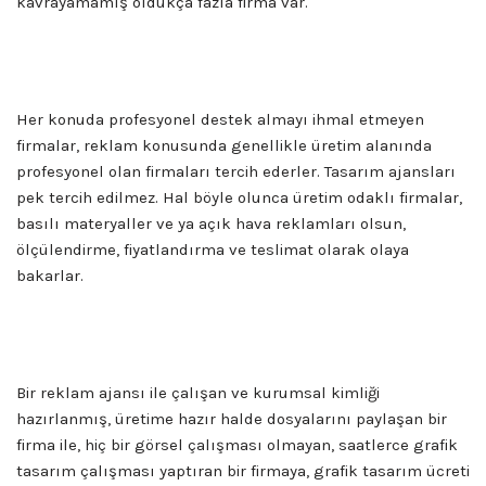
kavrayamamış oldukça fazla firma var.
Her konuda profesyonel destek almayı ihmal etmeyen
firmalar, reklam konusunda genellikle üretim alanında
profesyonel olan firmaları tercih ederler. Tasarım ajansları
pek tercih edilmez. Hal böyle olunca üretim odaklı firmalar,
basılı materyaller ve ya açık hava reklamları olsun,
ölçülendirme, fiyatlandırma ve teslimat olarak olaya
bakarlar.
Bir reklam ajansı ile çalışan ve kurumsal kimliği
hazırlanmış, üretime hazır halde dosyalarını paylaşan bir
firma ile, hiç bir görsel çalışması olmayan, saatlerce grafik
tasarım çalışması yaptıran bir firmaya, grafik tasarım ücreti