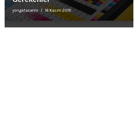
yongatasarim
16 Kasım 2019