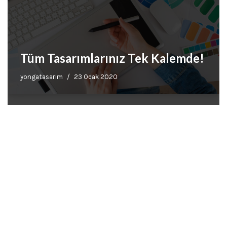
Tüm Tasarımlarınız Tek Kalemde!
yongatasarim
23 Ocak 2020