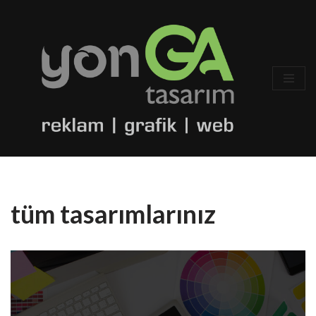
İçeriğe
geç
tüm tasarımlarınız