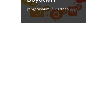
yongatasarim
20 Nisan 2018