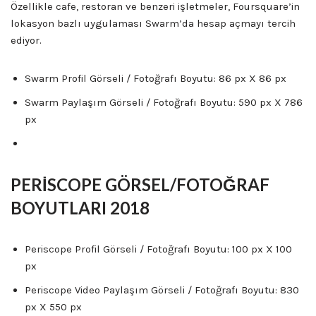
Özellikle cafe, restoran ve benzeri işletmeler, Foursquare’in
lokasyon bazlı uygulaması Swarm’da hesap açmayı tercih
ediyor.
Swarm Profil Görseli / Fotoğrafı Boyutu: 86 px X 86 px
Swarm Paylaşım Görseli / Fotoğrafı Boyutu: 590 px X 786
px
PERİSCOPE GÖRSEL/FOTOĞRAF
BOYUTLARI 2018
Periscope Profil Görseli / Fotoğrafı Boyutu: 100 px X 100
px
Periscope Video Paylaşım Görseli / Fotoğrafı Boyutu: 830
px X 550 px