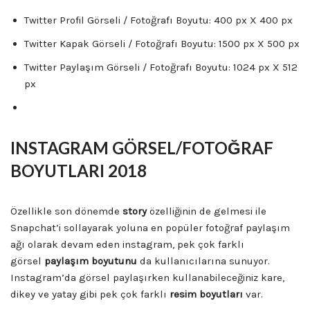
Twitter Profil Görseli / Fotoğrafı Boyutu: 400 px X 400 px
Twitter Kapak Görseli / Fotoğrafı Boyutu: 1500 px X 500 px
Twitter Paylaşım Görseli / Fotoğrafı Boyutu: 1024 px X 512
px
INSTAGRAM GÖRSEL/FOTOĞRAF
BOYUTLARI 2018
Özellikle son dönemde
story
özelliğinin de gelmesi ile
Snapchat’i sollayarak yoluna en popüler fotoğraf paylaşım
ağı olarak devam eden instagram, pek çok farklı
görsel
paylaşım boyutunu
da kullanıcılarına sunuyor.
Instagram’da görsel paylaşırken kullanabileceğiniz kare,
dikey ve yatay gibi pek çok farklı
resim boyutları
var.