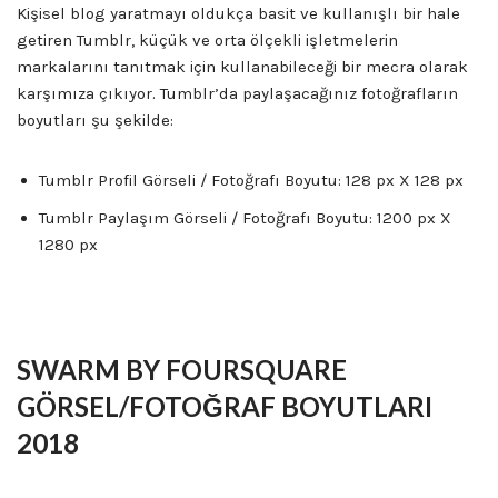
Kişisel blog yaratmayı oldukça basit ve kullanışlı bir hale
getiren Tumblr, küçük ve orta ölçekli işletmelerin
markalarını tanıtmak için kullanabileceği bir mecra olarak
karşımıza çıkıyor. Tumblr’da paylaşacağınız fotoğrafların
boyutları şu şekilde:
Tumblr Profil Görseli / Fotoğrafı Boyutu: 128 px X 128 px
Tumblr Paylaşım Görseli / Fotoğrafı Boyutu: 1200 px X
1280 px
SWARM BY FOURSQUARE
GÖRSEL/FOTOĞRAF BOYUTLARI
2018