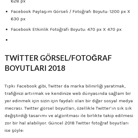
628 px
Facebook Paylaşım Görseli / Fotoğrafı Boyutu: 1200 px X
630 px
Facebook Etkinlik Fotoğrafı Boyutu: 470 px X 470 px
TWİTTER GÖRSEL/FOTOĞRAF
BOYUTLARI 2018
Tıpkı Facebook gibi, Twitter da marka bilinirliği yaratmak,
trafiğinizi artırmak ve kendinize web dünyasında sağlam bir
yer edinmek için sizin için faydalı olan bir diğer sosyal medya
mecrası. Twitter görsel boyutları, özellikle Twitter’ın sık sık
değiştirdiği tasarımı ve algoritması ile birlikte takip edilmesi
zor bir hal alabiliyor. Güncel 2018 Twitter fotoğraf boyutları
ise şöyle: