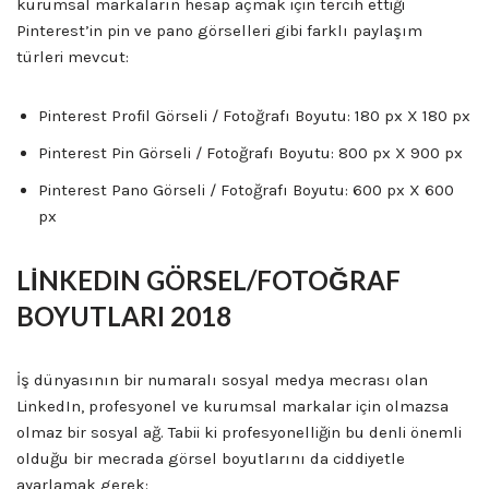
kurumsal markaların hesap açmak için tercih ettiği
Pinterest’in pin ve pano görselleri gibi farklı paylaşım
türleri mevcut:
Pinterest Profil Görseli / Fotoğrafı Boyutu: 180 px X 180 px
Pinterest Pin Görseli / Fotoğrafı Boyutu: 800 px X 900 px
Pinterest Pano Görseli / Fotoğrafı Boyutu: 600 px X 600
px
LİNKEDIN GÖRSEL/FOTOĞRAF
BOYUTLARI 2018
İş dünyasının bir numaralı sosyal medya mecrası olan
LinkedIn, profesyonel ve kurumsal markalar için olmazsa
olmaz bir sosyal ağ. Tabii ki profesyonelliğin bu denli önemli
olduğu bir mecrada görsel boyutlarını da ciddiyetle
ayarlamak gerek: