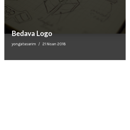
Bedava Logo
yongatasarim
21 Nisan 2018