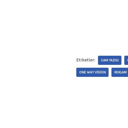
Etiketler:
CAM YAZISI
ONE WAY VISION
REKLAM