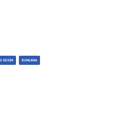
O KESIM
KUMLAMA