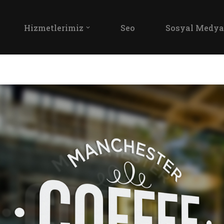
Hizmetlerimiz
Seo
Sosyal Medya