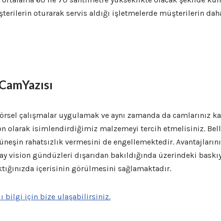
terilerin oturarak servis aldığı işletmelerde müşterilerin dah
CamYazısı
görsel çalışmalar uygulamak ve aynı zamanda da camlarınız ka
on olarak isimlendirdiğimiz malzemeyi tercih etmelisiniz. Bell
eşin rahatsızlık vermesini de engellemektedir. Avantajlarının
way vision gündüzleri dışarıdan bakıldığında üzerindeki baskı
ktığınızda içerisinin görülmesini sağlamaktadır.
ı bilgi için bize ulaşabilirsiniz.