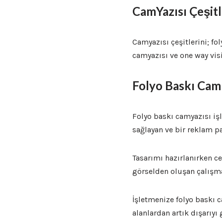
CamYazısı Çeşitl
Camyazısı çeşitlerini; f
camyazısı ve one way visi
Folyo Baskı Cam 
Folyo baskı camyazısı iş
sağlayan ve bir reklam p
Tasarımı hazırlanırken c
görselden oluşan çalışma
İşletmenize folyo baskı
alanlardan artık dışarıy