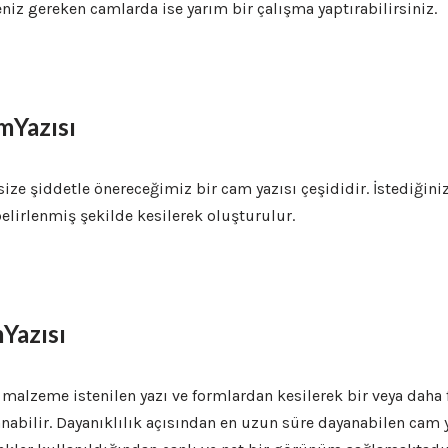
iz gereken camlarda ise yarım bir çalışma yaptırabilirsiniz.
mYazısı
ize şiddetle önereceğimiz bir cam yazısı çeşididir. İstediğini
elirlenmiş şekilde kesilerek oluşturulur.
Yazısı
o malzeme istenilen yazı ve formlardan kesilerek bir veya daha 
bilir. Dayanıklılık açısından en uzun süre dayanabilen cam ya