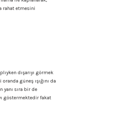
a rahat etmesini
plıyken dışarıyı görmek
i oranda güneş ışığını da
 yanı sıra bir de
yı göstermektedir fakat