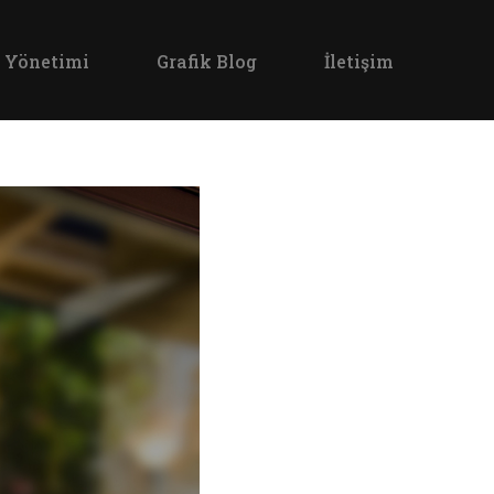
 Yönetimi
Grafik Blog
İletişim