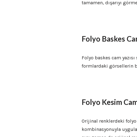
tamamen, dışarıyı görmen
Folyo Baskes Ca
Folyo baskes cam yazısı s
formlardaki görsellerin b
Folyo Kesim Cam
Orijinal renklerdeki foly
kombinasyonuyla uygulana